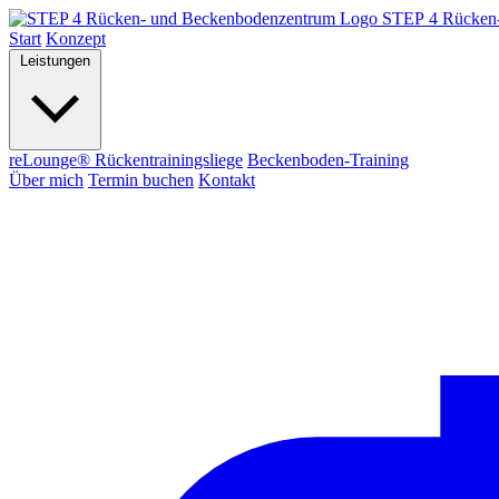
STEP 4
Rücken
Start
Konzept
Leistungen
reLounge® Rückentrainingsliege
Beckenboden-Training
Über mich
Termin buchen
Kontakt