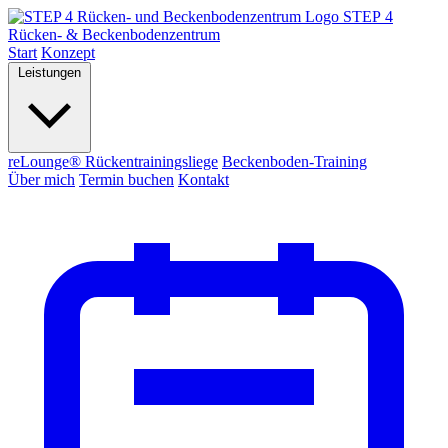
STEP 4
Rücken- & Beckenbodenzentrum
Start
Konzept
Leistungen
reLounge® Rückentrainingsliege
Beckenboden-Training
Über mich
Termin buchen
Kontakt