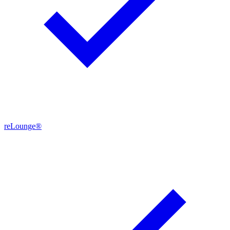
reLounge®