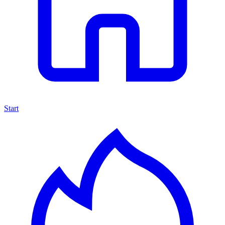
Start