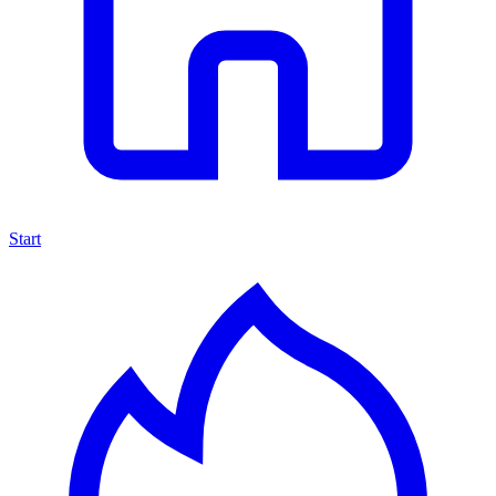
Start