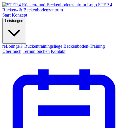
STEP 4
Rücken- & Beckenbodenzentrum
Start
Konzept
Leistungen
reLounge® Rückentrainingsliege
Beckenboden-Training
Über mich
Termin buchen
Kontakt