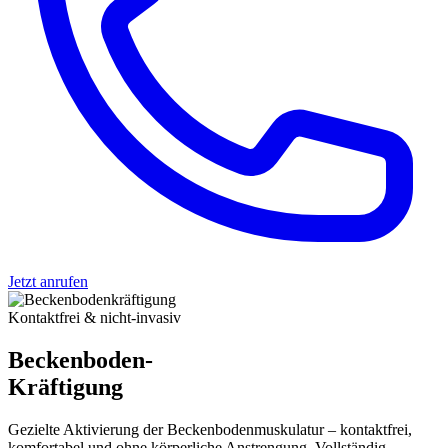
Jetzt anrufen
Kontaktfrei & nicht-invasiv
Beckenboden-
Kräftigung
Gezielte Aktivierung der Beckenbodenmuskulatur – kontaktfrei,
komfortabel und ohne körperliche Anstrengung. Vollständig