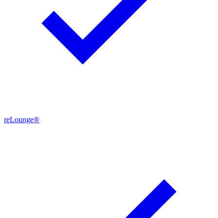
reLounge®